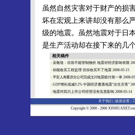
虽然自然灾害对于财产的损
坏在宏观上来讲却没有那么严重
级的地震。虽然地震对于日
是生产活动却在接下来的几
相关稿件
·
吴敬琏：目前不能管制物价 地震对经济影响有限
200
·
你能收买工程监理 但你收买不了地震
2008-05-15
·
平安人寿重庆分公司完成汶川
地震赔付第一单
2008-05
·
GDP增长或减0.2% 中国经济遭遇地震“次生灾害”
200
·
地震对四川上市公司经营没有实质影响
2008-05-14
关于我们 |
版面设置
|
Copyright © 2000 - 2006 XINHUA