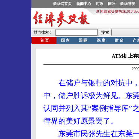
ATM机上
200
在储户与银行的对抗中
中，储户胜诉极为鲜见。东
认同并列入其“案例指导库”
律界的美好愿景罢了。
东莞市民张先生在东莞一个