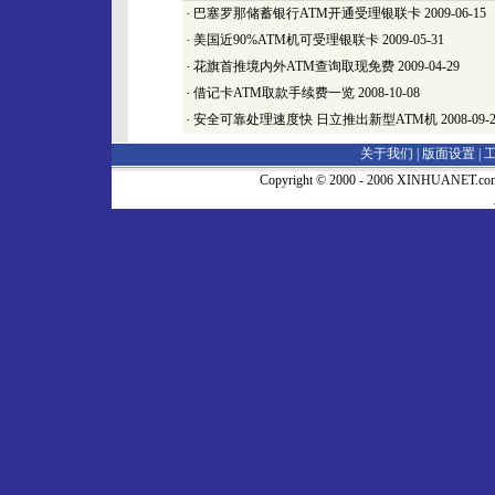
·
巴塞罗那储蓄银行ATM开通受理银联卡
2009-06-15
·
美国近90%ATM机可受理银联卡
2009-05-31
·
花旗首推境内外ATM查询取现免费
2009-04-29
·
借记卡ATM取款手续费一览
2008-10-08
·
安全可靠处理速度快 日立推出新型ATM机
2008-09-
关于我们 |
版面设置
|
Copyright © 2000 - 2006 XINHUA