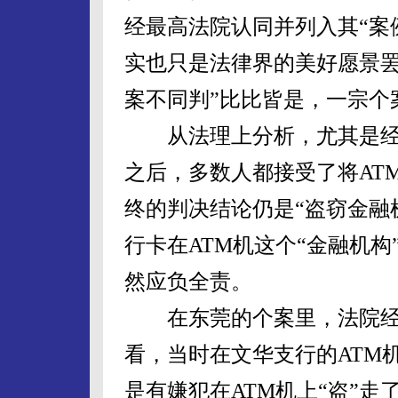
经最高法院认同并列入其“案
实也只是法律界的美好愿景罢
案不同判”比比皆是，一宗个
从法理上分析，尤其是经过
之后，多数人都接受了将AT
终的判决结论仍是“盗窃金融
行卡在ATM机这个“金融机构
然应负全责。
在东莞的个案里，法院经
看，当时在文华支行的ATM
是有嫌犯在ATM机上“盗”走