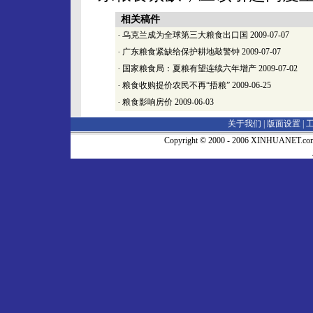
相关稿件
·
乌克兰成为全球第三大粮食出口国
2009-07-07
·
广东粮食紧缺给保护耕地敲警钟
2009-07-07
·
国家粮食局：夏粮有望连续六年增产
2009-07-02
·
粮食收购提价农民不再“捂粮”
2009-06-25
·
粮食影响房价
2009-06-03
关于我们 |
版面设置
|
Copyright © 2000 - 2006 XINHUA