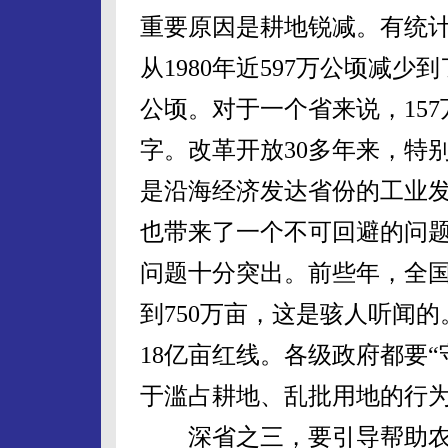
重要原因是耕地锐减。有统
从1980年近597万公顷减少到
公顷。对于一个省来说，15
字。改革开放30多年来，特
是沿海经济发达省份的工业
也带来了一个不可回避的问
问题十分突出。前些年，全
到750万亩，这是骇人听闻的
18亿亩红线。各级政府都要
于滥占耕地、乱批用地的行
深省之三，要引导帮助农