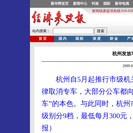
杭州发放
2009-
杭州自5月起推行市级机关
律取消专车，大部分公车都向
车”的本色。与此同时，杭州市
级别分9档，最低每月300元，
报）