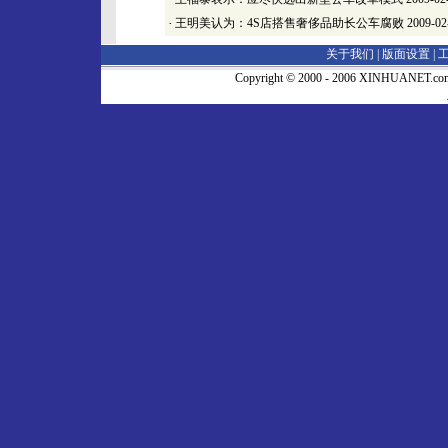
·
王明美认为：4S店搭售奢侈品助长公车腐败
2009-02
关于我们 |
版面设置
|
Copyright © 2000 - 2006 XINHUA