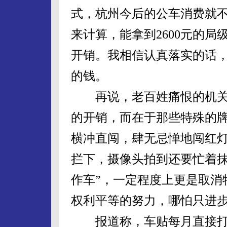
式，杭州今后的公车消费就不是
来计算，能拿到2600元的
开销。我相信认真落实的话
的钱。
再说，老百姓痛恨的机关
的开销，而在于那些特殊的
横冲直闯，肆无忌惮地闯红
拦下，摄像头拍到还要忙着抹
作车”，一定程度上更是取消
权利平等的努力，哪怕只进
报道称，车贴每月直接打