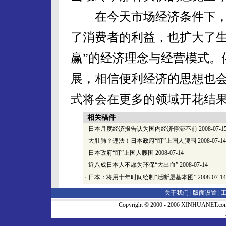
在今天市场经济条件下，
了消费者的利益，也扩大了生
赢”的经济理念与经营模式。
展，相信便利经济的思想也
式将会在更多的领域开花结
相关稿件
·
日本月度经济报告认为国内经济停滞不前
2008-07-1
·
大肚腩？违法！日本政府“盯”上国人腰围
2008-07-14
·
日本政府“盯”上国人腰围
2008-07-14
·
近八成日本人不愿为环保“大出血”
2008-07-14
·
日本：将用十年时间绘制“活断层基本图”
2008-07-14
关于我们 |
版面设置
|
Copyright © 2000 - 2006 XINHUA