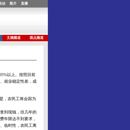
5%以上。按照目前
、就业稳定性差，成
是，农民工将会因为
拿到现钱，但几年的
费年限达不到要求，
、临时性，农民工离