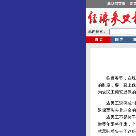
临近春节，在珠三角
的制度，要一直上保
为农民工频繁退保的
农民工退保成“潮
退保而失去养老金的
农民工不是傻子，
缴费年限将作废，个
就意味着失去了这份