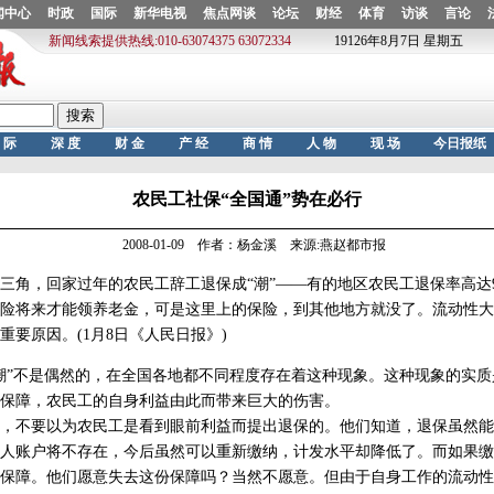
农民工社保“全国通”势在必行
2008-01-09 作者：杨金溪 来源:燕赵都市报
，回家过年的农民工辞工退保成“潮”——有的地区农民工退保率高达9
险将来才能领养老金，可是这里上的保险，到其他地方就没了。流动性大
重要原因。(1月8日《人民日报》)
”不是偶然的，在全国各地都不同程度存在着这种现象。这种现象的实质
保障，农民工的自身利益由此而带来巨大的伤害。
不要以为农民工是看到眼前利益而提出退保的。他们知道，退保虽然能
人账户将不存在，今后虽然可以重新缴纳，计发水平却降低了。而如果缴
保障。他们愿意失去这份保障吗？当然不愿意。但由于自身工作的流动性