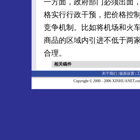
一方面，政府部门必须出面
格实行行政干预，把价格控
竞争机制。比如将机场和火
商品的区域内引进不低于两
合理。
相关稿件
关于我们 |
版面设置
|
Copyright © 2000 - 2006 XINHUA