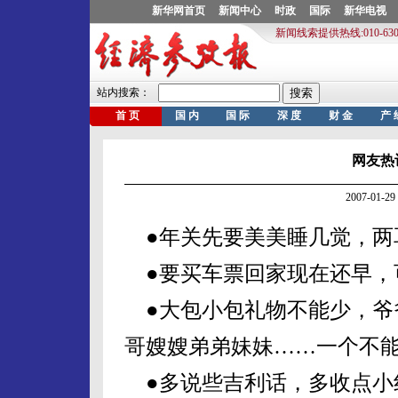
网友热
2007-01
●年关先要美美睡几觉，两
●要买车票回家现在还早，
●大包小包礼物不能少，爷
哥嫂嫂弟弟妹妹……一个不
●多说些吉利话，多收点小