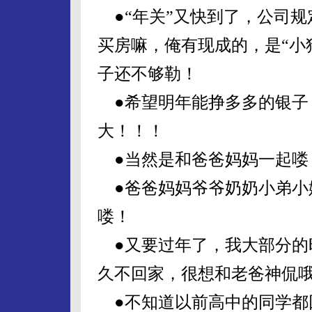
●“年关”又快到了，公司规
买房嘛，俺有现成的，是“小
子还不够勒！
●希望明年能挣多多的银子，
大！！！
●当然是和爸爸妈妈一起喽
●爸爸妈妈爷爷奶奶小弟小妹
喽！
●又要过年了，我大部分的
久不回家，很想和老爸神侃
●不知道以前高中的同学都