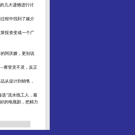
的几大遗憾进行讨
过程中找到了媒介
算投资变成一个广
的阿庆嫂，更别说
——甭管灵不灵，反正
品从设计到销售，
海选”流水线工人，最
好的电视剧，把精力