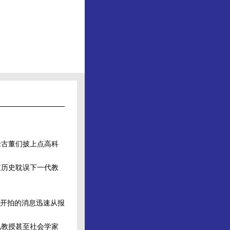
古董们披上点高科
历史耽误下一代教
开拍的消息迅速从报
教授甚至社会学家