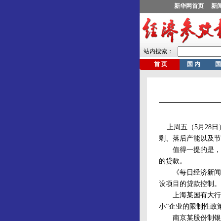
上周五（5月28日
剩、落后产能以及节
值得一提的是，文
的贷款。
《每日经济新闻》
设项目的贷款控制。
上海某国有大行内部
小”企业的限制性政
南京某股份制银行