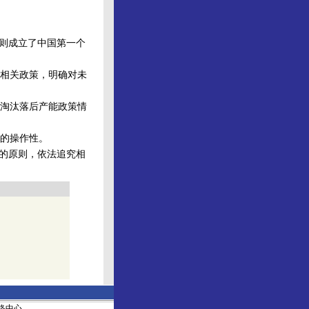
则成立了中国第一个
相关政策，明确对未
淘汰落后产能政策情
的操作性。
的原则，依法追究相
社网络中心