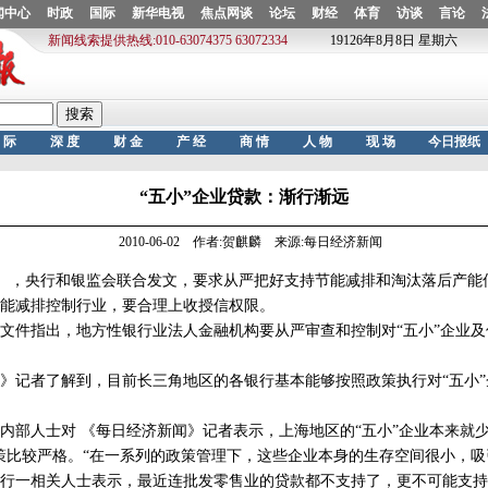
“五小”企业贷款：渐行渐远
2010-06-02 作者:贺麒麟 来源:每日经济新闻
），央行和银监会联合发文，要求从严把好支持节能减排和淘汰落后产能
能减排控制行业，要合理上收授信权限。
件指出，地方性银行业法人金融机构要从严审查和控制对“五小”企业及
记者了解到，目前长三角地区的各银行基本能够按照政策执行对“五小”
人士对 《每日经济新闻》记者表示，上海地区的“五小”企业本来就少
策比较严格。“在一系列的政策管理下，这些企业本身的生存空间很小，吸
一相关人士表示，最近连批发零售业的贷款都不支持了，更不可能支持“