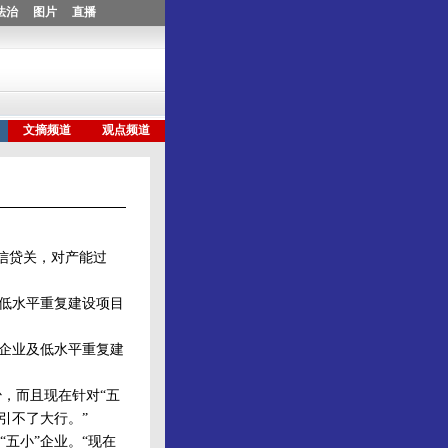
信贷关，对产能过
低水平重复建设项目
企业及低水平重复建
，而且现在针对“五
引不了大行。”
五小”企业。“现在