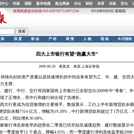
四大上市银行有望“跑赢大市”
2009-08-28 唐真龙 来源:上海证券报
持续向好的资产质量以及快速增长的中间业务有望为工、中、建、交四大
力支撑。
行、中行、交行等四家国有上市银行已全部交出2009年中“考卷”。
现了正增长，而中行和建行则出现了负增长。
四大行更成为信贷激增的主要推手。数据显示，工行上半年新增贷款余额为
增贷款余额7314 亿元，增幅为19.28%，中行新增贷款则超过了1万亿元，增
亿元，同比增长30.68%。
银行净息差收窄的趋势在二季度已经开始呈减缓趋势，建行数据显示今
，较一季度收窄12 个基点，降幅4.65%；而一季度建行净利息收益率较2008 