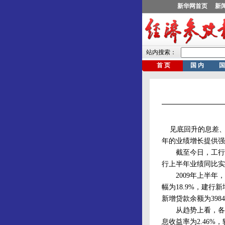
见底回升的息差、
年的业绩增长提供强
截至今日，工行、建
行上半年业绩同比实
2009年上半年，
幅为18.9%，建行新
新增贷款余额为3984
从趋势上看，各家
息收益率为2.46%