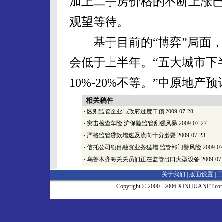
加上二手房价格的不断上涨
观望等待。
基于目前的“博弈”局面，
会低于上半年。“五大城市下
10%-20%不等。”中原地产
相关稿件
·
区别监管企业与政府过度干预
2009-07-28
·
突击检查车险 沪保险监管刮强风暴
2009-07-27
·
严格监管贷款增速及流向十分必要
2009-07-23
·
信托公司项目融资业务猛增 监管部门警风险
2009-07
·
乌鲁木齐海关关员们正在监管出口大型设备
2009-07
关于我们 |
版面设置
|
Copyright © 2000 - 2006 XINHUA