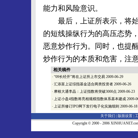
能力和风险意识。
最后，上证所表示，将始
的短线操纵行为的高压态势
恶意炒作行为。同时，也提
炒作行为的本质和危害，注
相关稿件
·
“09长经开”将在上证所上市交易
2009-06-29
·
汇添富上证综指基金适合两类投资者
2009-06-26
·
摩根大通李晶：上证指数将突破3000点
2009-06-23
·
上证小盘4指数将亮相规模指数体系基本建成
2009-0
·
上证所修订IPO网下发行电子化实施细则
2009-06-18
关于我们 |
版面设置
|
Copyright © 2000 - 2006 XINHUA