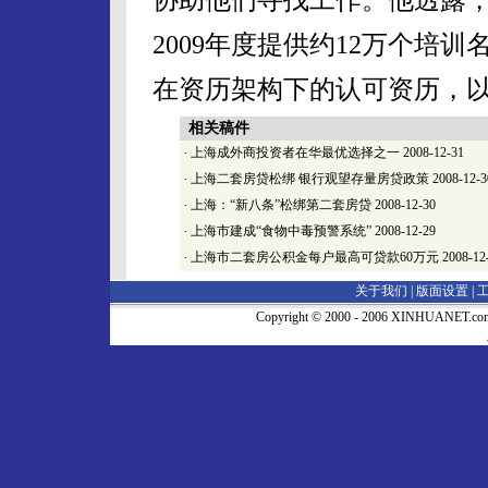
2009年度提供约12万个培
在资历架构下的认可资历，
相关稿件
·
上海成外商投资者在华最优选择之一
2008-12-31
·
上海二套房贷松绑 银行观望存量房贷政策
2008-12-3
·
上海：“新八条”松绑第二套房贷
2008-12-30
·
上海市建成“食物中毒预警系统”
2008-12-29
·
上海市二套房公积金每户最高可贷款60万元
2008-12
关于我们 |
版面设置
|
Copyright © 2000 - 2006 XINHUA