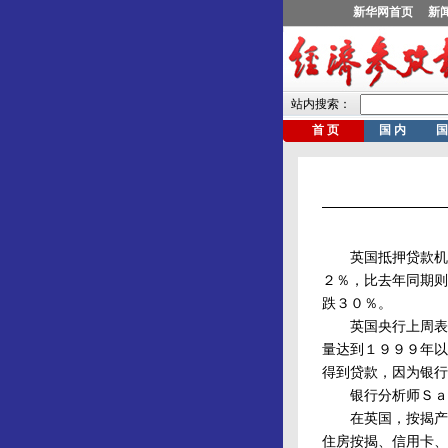
英国抵押贷款机构
２％，比去年同期则
跌３０％。
英国央行上周表示
量达到１９９９年以
得到贷款，因为银行
银行分析师Ｓａｎ
在英国，按揭产品
住房按揭、信用卡、