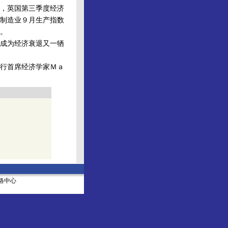
，英国第三季度经济
制造业９月生产指数
。
成为经济衰退又一牺
行首席经济学家Ｍａ
社网络中心