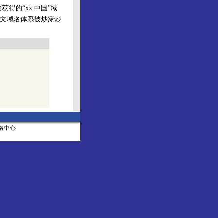
得的“xx.中国”域
文域名体系被炒家炒
社网络中心