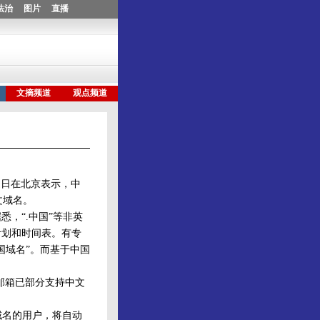
近日在北京表示，中
文域名。
，“.中国”等非英
计划和时间表。有专
国域名”。而基于中国
邮箱已部分支持中文
域名的用户，将自动