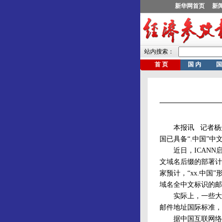
本报讯 记者杨曼报
国已具备“.中国”
近日，ICANN启
文域名后缀的部署计
家预计，“xx.中
域名全中文标识的邮
实际上，一些大的互
邮件地址国际标准，
据中国互联网络信息