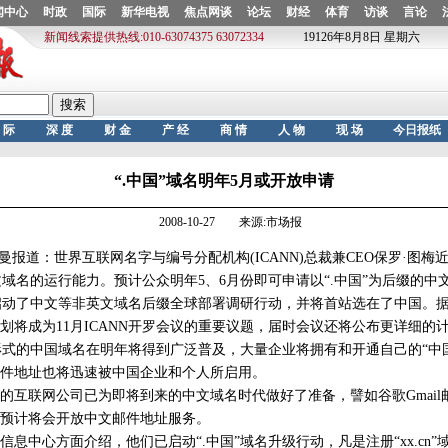
“.中国”域名明年5月或开放申请
2008-10-27 来源:市场报
道：世界互联网名字与编号分配机构(ICANN)总裁兼CEO保罗·图梅
中文域名的运行能力。预计公众明年5、6月份即可申请以“.中国”为后缀的中
动了中文等非英文域名后缀全球部署调研行动，并将首站选在了中国。据悉
划将成为11月ICANN开罗会议的重要议题，届时会议还将公布更详细的
国”形式的中国域名在明年将得到广泛普及，大量企业将拥有和开通自己的“中
件地址也将迅速被中国企业和个人所启用。
联网公司已为即将到来的中文域名时代做好了准备，譬如谷歌Gmail
预计将会开放中文邮件地址服务。
中心方面介绍，他们已启动“.中国”域名升级行动，凡是注册“xx.cn”