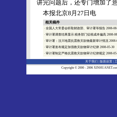
讲完问题后，还专门增加了
本报北京8月27日电
相关稿件
·
全国人大常委会听取财政部、审计署等报告
2008-08
·
审计署调查结果显示:税务部门征税成本偏高
2008-08
·
审计署：汶川地震抗震救灾款物最新审计情况
2008-
·
审计署发布规定加强救灾款物审计纪律
2008-05-30
·
审计署制定严格抗震救灾款物审计纪律规定
2008-05
关于我们 |
版面设置
|
Copyright © 2000 - 2006 XINHUA