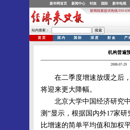
机构普遍预
2008-07-
在二季度增速放缓之后，三
将迎来更大降幅。
北京大学中国经济研究中心（
测”显示，根据国内外17家研
比增速的简单平均值和加权平均