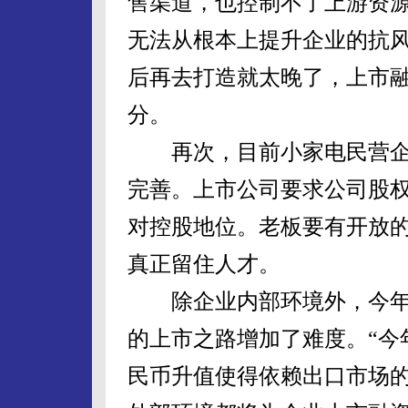
售渠道，也控制不了上游资
无法从根本上提升企业的抗
后再去打造就太晚了，上市
分。
再次，目前小家电民营企
完善。上市公司要求公司股
对控股地位。老板要有开放
真正留住人才。
除企业内部环境外，今年
的上市之路增加了难度。“今
民币升值使得依赖出口市场