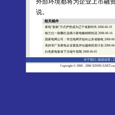
外部环境都将为企业上市融资
说。
相关稿件
·
家电“套购”方式俨然成为辽宁省新时尚
2008-06-19
·
格兰仕一路飘红连摘小家电畅销榜桂冠
2008-06-16
·
国家电网公司：华北电网开始向山东省输电
2008-06
·
美的等广东家电企业紧急评估越南投资计划
2008-06
·
白色家电集体下注端午假期
2008-06-05
关于我们 |
版面设置
|
Copyright © 2000 - 2006 XINHUA