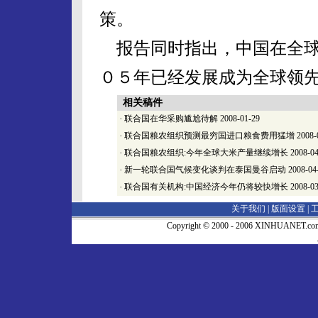
策。
报告同时指出，中国在全球
０５年已经发展成为全球领
相关稿件
·
联合国在华采购尴尬待解
2008-01-29
·
联合国粮农组织预测最穷国进口粮食费用猛增
2008-
·
联合国粮农组织:今年全球大米产量继续增长
2008-04
·
新一轮联合国气候变化谈判在泰国曼谷启动
2008-04
·
联合国有关机构:中国经济今年仍将较快增长
2008-03
关于我们 |
版面设置
|
Copyright © 2000 - 2006 XINHUA