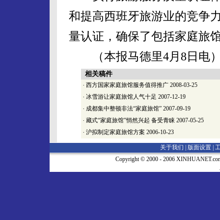
和提高西班牙旅游业的竞争
量认证，确保了包括家庭旅
（本报马德里4月8日电
相关稿件
·
西方国家家庭旅馆服务值得推广
2008-03-25
·
冰雪游让家庭旅馆人气十足
2007-12-19
·
成都集中整顿非法“家庭旅馆”
2007-09-19
·
藏式“家庭旅馆”悄然兴起 备受青睐
2007-05-25
·
沪拟制定家庭旅馆方案
2006-10-23
关于我们 |
版面设置
|
Copyright © 2000 - 2006 XINHUA