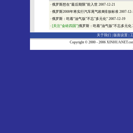
·
俄罗斯想在“最后期限”前入世
2007-12-21
·
俄罗斯2008年将实行汽车尾气欧Ⅲ排放标准
2007-12-
·
俄罗斯：吃着“油气饭”不忘”多元化“
2007-12-19
·
[关注“金砖四国”]
俄罗斯：吃着“油气饭”不忘多元化
关于我们 |
版面设置
|
Copyright © 2000 - 2006 XINHUA