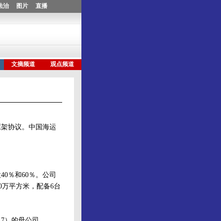
框架协议。中国海运
0％和60％。公司
40万平方米，配备6台
17）的母公司。