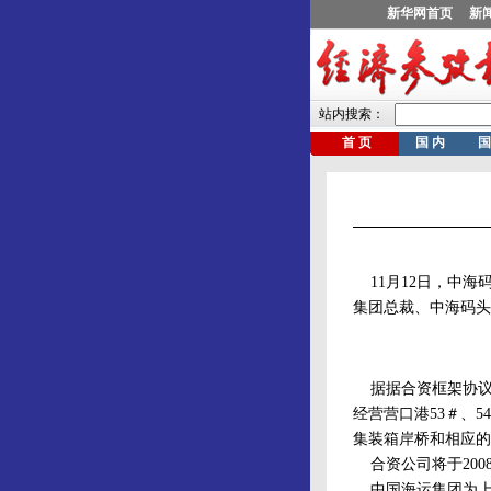
11月12日，中海
集团总裁、中海码头
据据合资框架协议，
经营营口港53＃、5
集装箱岸桥和相应的
合资公司将于200
中国海运集团为上市