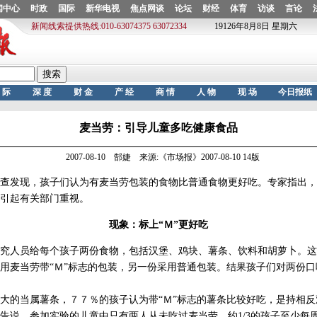
麦当劳：引导儿童多吃健康食品
2007-08-10 郜婕 来源:《市场报》2007-08-10 14版
发现，孩子们认为有麦当劳包装的食物比普通食物更好吃。专家指出，
引起有关部门重视。
现象：标上“Ｍ”更好吃
人员给每个孩子两份食物，包括汉堡、鸡块、薯条、饮料和胡萝卜。这
用麦当劳带“Ｍ”标志的包装，另一份采用普通包装。结果孩子们对两份
的当属薯条，７７％的孩子认为带“Ｍ”标志的薯条比较好吃，是持相反
告说，参加实验的儿童中只有两人从未吃过麦当劳，约1/3的孩子至少每