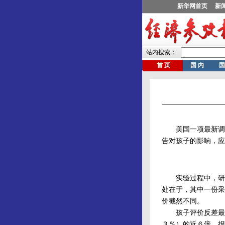
美国一项最新调查
告对孩子的影响，应
实验过程中，研究
处在于，其中一份采
价截然不同。
孩子评价反差最大
３％）的近６倍。报