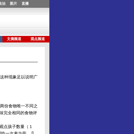
这种现象足以说明广
两份食物唯一不同之
口味完全相同的食物评
观点孩子数量（１
周吃一次麦当劳。几