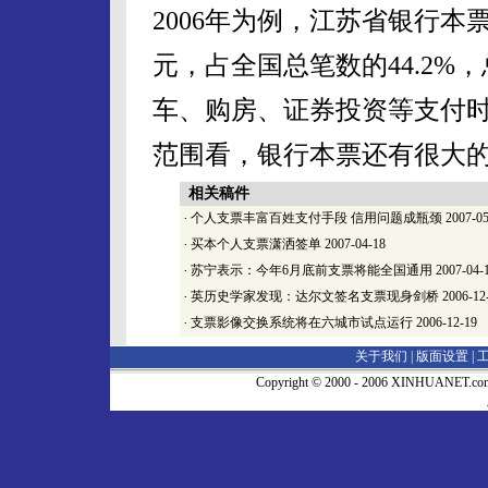
2006年为例，江苏省银行本票业
元，占全国总笔数的44.2%，
车、购房、证券投资等支付
范围看，银行本票还有很大
相关稿件
·
个人支票丰富百姓支付手段 信用问题成瓶颈
2007-05
·
买本个人支票潇洒签单
2007-04-18
·
苏宁表示：今年6月底前支票将能全国通用
2007-04-
·
英历史学家发现：达尔文签名支票现身剑桥
2006-12
·
支票影像交换系统将在六城市试点运行
2006-12-19
关于我们 |
版面设置
|
Copyright © 2000 - 2006 XINHUA