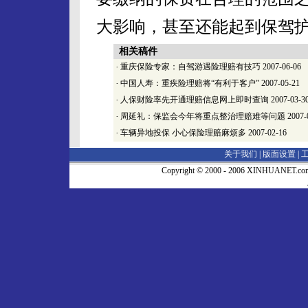
大影响，甚至还能起到保驾护
相关稿件
·
重庆保险专家：自驾游遇险理赔有技巧
2007-06-06
·
中国人寿：重疾险理赔将“有利于客户”
2007-05-21
·
人保财险率先开通理赔信息网上即时查询
2007-03-3
·
周延礼：保监会今年将重点整治理赔难等问题
2007-
·
车辆异地投保 小心保险理赔麻烦多
2007-02-16
关于我们 |
版面设置
|
Copyright © 2000 - 2006 XINHUA