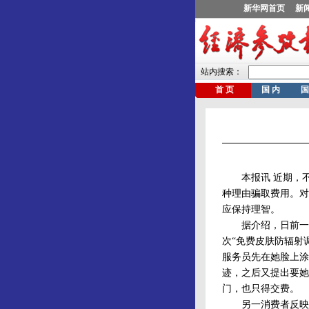
本报讯 近期，不
种理由骗取费用。对
应保持理智。
据介绍，日前一名
次“免费皮肤防辐射
服务员先在她脸上涂
迹，之后又提出要她
门，也只得交费。
另一消费者反映，