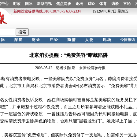
北京消协提醒：“免费美容”暗藏陷阱
2008-05-12 记者:刘浦泉 来源:经济参考报
断有消费者来电反映，一些美容院先以“免费服务”为名，诱骗消费者接
此，北京市工商局和北京市消费者协会4日发布消费警示：“免费美容”背
女性消费者投诉反映，她在商场购物时被自称是某美容院的服务员拦下
调查”，并承诺整个过程不仅免费，而且之后所有参与者还能获赠小礼品
了一层黑色的膏状物质，一番揉搓后告诉她可能因为长时间接触电脑，皮
交纳清洗费来去除黑色的物质，否则只能“黑着脸出门”。她觉得上了当
美容院宣传“免费修眉”，但实际只免费修了一支眉毛，如需修另一支眉