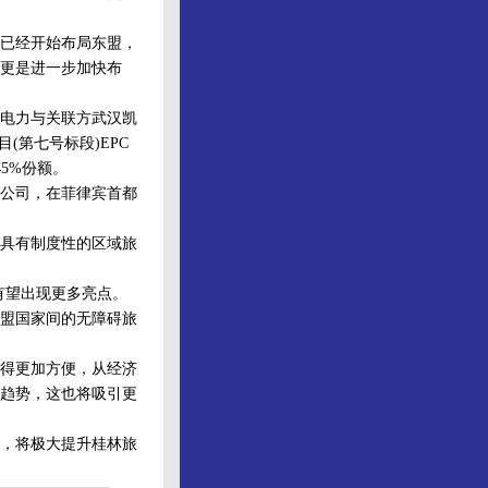
已经开始布局东盟，
更是进一步加快布
电力与关联方武汉凯
(第七号标段)EPC
5%份额。
公司，在菲律宾首都
具有制度性的区域旅
有望出现更多亮点。
盟国家间的无障碍旅
得更加方便，从经济
趋势，这也将吸引更
，将极大提升桂林旅