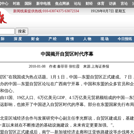
中国揭开自贸区时代序幕
2010-01-08 作者:秦菲菲 张牡霞 来源:上海证券报
自贸区”在我国成为热点话题。1月１日，中国—东盟自贸区正式建成。７日
办的中国—东盟自贸区论坛在广西南宁开幕，中国和东盟的众多官员和企
和信心。
1国、19亿人口、6万亿美元GDP、4.5万亿美元贸易额组成的中国—
远影响，也掀开了中国进入自贸区时代的序幕。部分在东盟国家先行布局
亚区域经济合作与发展研究中心副主任李光辉说，自贸区建成后，基建
一直以来就在不断推进的基础设施建设，未来肯定更要加强。”。
自贸区正式建成后，南宁—新加坡经济走廊和泛亚铁路建设等步伐将大