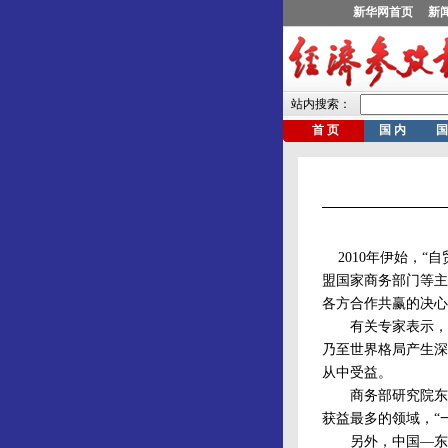
2010年伊始，“
盟国家商务部门等主
各方合作共赢的决心
有关专家表示，由1
乃至世界格局产生深
从中受益。
商务部研究院东北
获益最多的领域，“
另外，中国—东盟