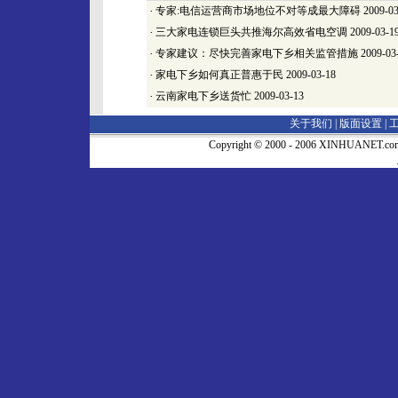
·
专家:电信运营商市场地位不对等成最大障碍
2009-03
·
三大家电连锁巨头共推海尔高效省电空调
2009-03-1
·
专家建议：尽快完善家电下乡相关监管措施
2009-03
·
家电下乡如何真正普惠于民
2009-03-18
·
云南家电下乡送货忙
2009-03-13
关于我们 |
版面设置
|
Copyright © 2000 - 2006 XINHUA