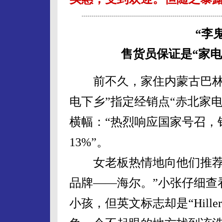
“李
售货员保证是“家电
前不久，家住内蒙古巴林左
电下乡”指定经销点“赤北家
横幅：“热烈响应国家号召，
13%”。
女老板热情地向他们推荐：
品牌——海尔。”小张仔细查
小孩，但英文标志却是“Hil