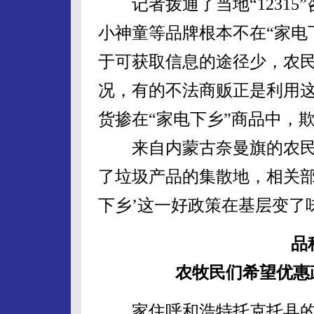
记者拨通了当地“12315
小神童等品牌根本不在“家电
于可获取信息的途径少，农
况，有的不法商贩正是利用
货掺在“家电下乡”商品中，
来自内蒙古奈曼旗的农民顾
了垃圾产品的集散地，相关部
下乡’这一好政策在基层变了
品
农牧民们希望优惠
家住呼和浩特托克托县的