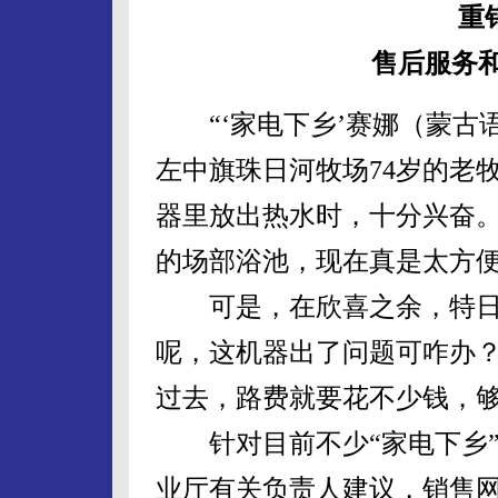
重
售后服务
“‘家电下乡’赛娜（蒙古语“
左中旗珠日河牧场74岁的老
器里放出热水时，十分兴奋。
的场部浴池，现在真是太方
可是，在欣喜之余，特日根
呢，这机器出了问题可咋办
过去，路费就要花不少钱，够
针对目前不少“家电下乡”
业厅有关负责人建议，销售