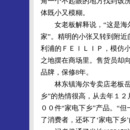
角一个不起眼的地方找到该
体既小又模糊。
女老板解释说，“这是海尔
家”。精明的小张又转到附近
利浦的ＦＥＩＬＩＰ，模仿
之地摆在商场里。售货员却向
品牌，保修8年。
林东镇海尔专卖店老板岳文
乡”的热情很高，从去年１２
００件“家电下乡”产品。“
了消费者，还坏了‘家电下乡’