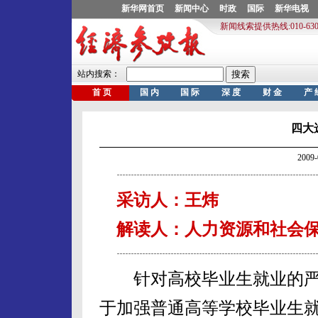
四大
2009
采访人：王炜
解读人：人力资源和社会保
针对高校毕业生就业的严
于加强普通高等学校毕业生