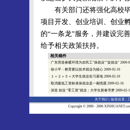
有关部门还将强化高校毕
项目开发、创业培训、创业
的“一条龙”服务，并建设完
给予相关政策扶持。
相关稿件
·
广东营造春暖环境为农民工"保就业""促就业"
2009-0
·
徐小平：教育要以技术就业为核心
2009-02-16
·
１＋２＋５＝大学生就业实习基地
2009-02-16
·
取消最低工资标准保就业是一厢情愿
2009-02-16
·
深造 创业 “零工资”就业：大学生新春寻梦
2009-02-
关于我们 |
版面设置
|
Copyright © 2000 - 2006 XINHUA