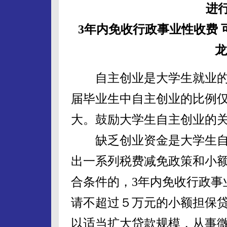
进
3年内免收行政事业性收费 
龙
自主创业是大学生就业的
届毕业生中自主创业的比例仅
大。鼓励大学生自主创业的
缺乏创业资金是大学生自
出一系列税费减免政策和小
合条件的，3年内免收行政事
请不超过５万元的小额担保
以适当扩大贷款规模，从事