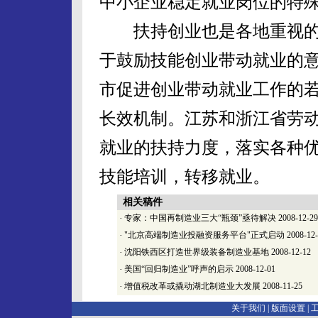
中小企业稳定就业岗位的特
扶持创业也是各地重视的
于鼓励技能创业带动就业的
市促进创业带动就业工作的
长效机制。江苏和浙江省劳
就业的扶持力度，落实各种
技能培训，转移就业。
相关稿件
·
专家：中国再制造业三大“瓶颈”亟待解决
2008-12-29
·
"北京高端制造业投融资服务平台"正式启动
2008-12
·
沈阳铁西区打造世界级装备制造业基地
2008-12-12
·
美国“回归制造业”呼声的启示
2008-12-01
·
增值税改革或撬动湖北制造业大发展
2008-11-25
关于我们 |
版面设置
|