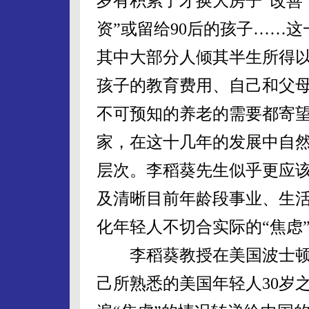
岁有积累了才换大房子“改善
资”或留给90后的孩子……这
其中大部分人倾其半生所得
孩子的教育费用、自己和父
不可预知的养老的需要都寄
家，在这十几年的发展中自
层次。李稻葵先生似乎更应
及清晰目前年龄段事业、生活
化年轻人不切合实际的“焦虑
李稻葵教授在美国波士顿
己所熟悉的美国年轻人30岁