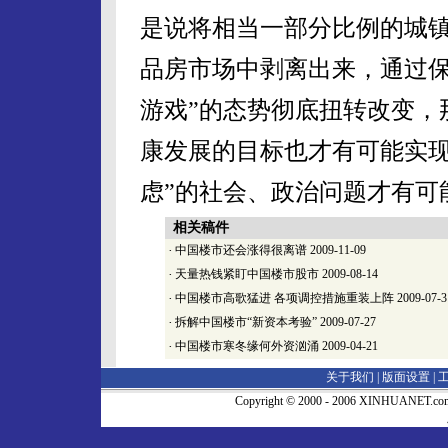
是说将相当一部分比例的城
品房市场中剥离出来，通过保
游戏”的态势彻底扭转改变，
康发展的目标也才有可能实现
虑”的社会、政治问题才有可
相关稿件
·
中国楼市还会涨得很离谱
2009-11-09
·
天量热钱紧盯中国楼市股市
2009-08-14
·
中国楼市高歌猛进 各项调控措施重装上阵
2009-07-3
·
拆解中国楼市“新资本考验”
2009-07-27
·
中国楼市寒冬缘何外资汹涌
2009-04-21
关于我们 |
版面设置
|
Copyright © 2000 - 2006 XINHUA