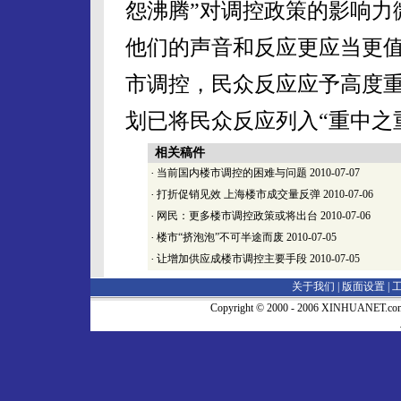
怨沸腾”对调控政策的影响力
他们的声音和反应更应当更
市调控，民众反应应予高度
划已将民众反应列入“重中之
相关稿件
·
当前国内楼市调控的困难与问题
2010-07-07
·
打折促销见效 上海楼市成交量反弹
2010-07-06
·
网民：更多楼市调控政策或将出台
2010-07-06
·
楼市“挤泡泡”不可半途而废
2010-07-05
·
让增加供应成楼市调控主要手段
2010-07-05
关于我们 |
版面设置
|
Copyright © 2000 - 2006 XINHUA