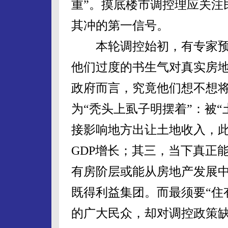
重”。摸底楼市调控理应关注
其冲的第一信号。
本轮调控始初，有专家预测
他们过度的书生气对真实房
政府而言，究竟他们想不想将
为“秃头上虱子明摆着”：被
接影响地方出让土地收入，
GDP增长；其三，当下真正
有房阶层或能从房地产发展
既得利益集团。而最须要“住
的广大民众，却对调控政策缺