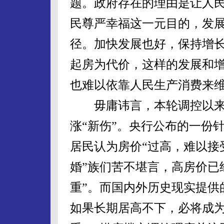
题。政府存在的理由是让人
民尊严幸福这一元目的，发
径。加快发展也好，保持增
起房为代价，这样的发展和
也难以依靠人民生产消费来
毋庸讳言，本轮调控以来，
涨“新伤”。央行公布的一份
居民认为房价“过高，难以接受”
婚”族们苦不堪言，高房价已
重”。而国内外历史现实提供
如果长期居高不下，必将成为