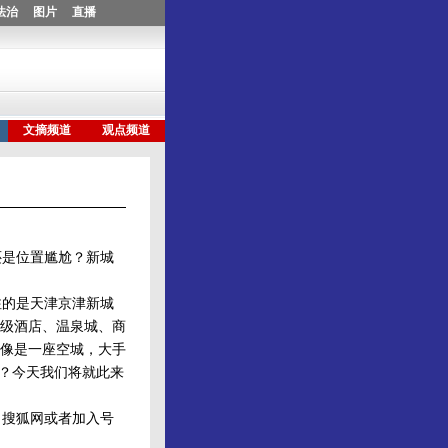
是位置尴尬？新城
的是天津京津新城
级酒店、温泉城、商
像是一座空城，大手
象？今天我们将就此来
搜狐网或者加入号