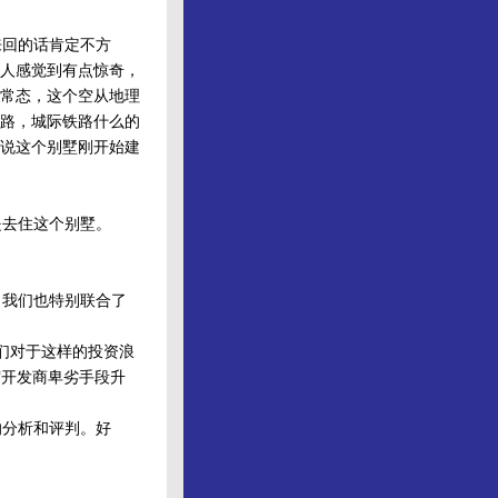
回的话肯定不方
人感觉到有点惊奇，
常态，这个空从地理
路，城际铁路什么的
说这个别墅刚开始建
去住这个别墅。
我们也特别联合了
他们对于这样的投资浪
“开发商卑劣手段升
分析和评判。好