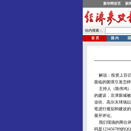
解说：投资上百亿
面临的困境引发怎样
主持人（陈伟鸿）
的建设，京津新城被
业街、高尔夫球场以
笔进行规划和建设的
展开评论。
我们现场的两位评
码是12345678