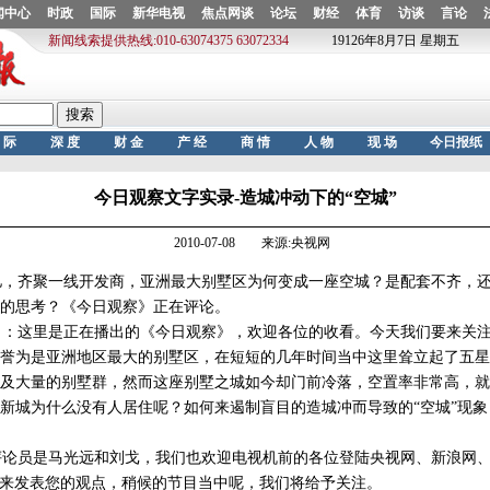
今日观察文字实录-造城冲动下的“空城”
2010-07-08 来源:央视网
，齐聚一线开发商，亚洲最大别墅区为何变成一座空城？是配套不齐，还
的思考？《今日观察》正在评论。
：这里是正在播出的《今日观察》，欢迎各位的收看。今天我们要来关注
誉为是亚洲地区最大的别墅区，在短短的几年时间当中这里耸立起了五星
及大量的别墅群，然而这座别墅之城如今却门前冷落，空置率非常高，就
新城为什么没有人居住呢？如何来遏制盲目的造城冲而导致的“空城”现
论员是马光远和刘戈，我们也欢迎电视机前的各位登陆央视网、新浪网、
9的QQ来发表您的观点，稍候的节目当中呢，我们将给予关注。