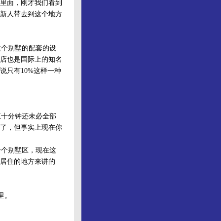
区里面，刚才我们看到
新人带去到这个地方
这个别墅的配套的设
店也是国际上的知名
说只有10%这样一种
十分钟还未必全部
了，但事实上现在你
个别墅区，现在这
居住的地方来讲的
里。