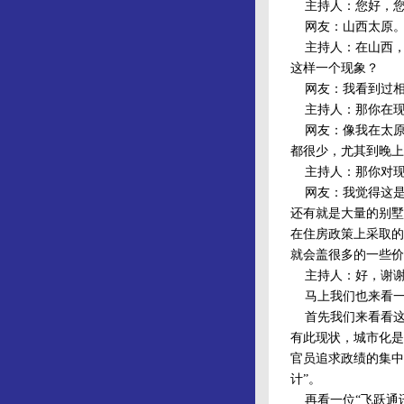
主持人：您好，您
网友：山西太原
主持人：在山西，
这样一个现象？
网友：我看到过相
主持人：那你在现
网友：像我在太原
都很少，尤其到晚上
主持人：那你对现
网友：我觉得这是
还有就是大量的别墅
在住房政策上采取的
就会盖很多的一些价
主持人：好，谢谢
马上我们也来看一
首先我们来看看这位
有此现状，城市化是
官员追求政绩的集中
计”。
再看一位“飞跃通讯