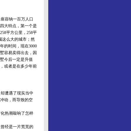
座容纳一百万人口
四大特点，第一个是
8平方公里，258平
城这么大的城市；然
的时间，现在3000
墅容易卖得出去，因
墅今后一定是升值
，或者是在多少年前
却遭遇了现实当中
冲动，而导致的空
化热潮敲响了怎样
曾经是一片荒芜的