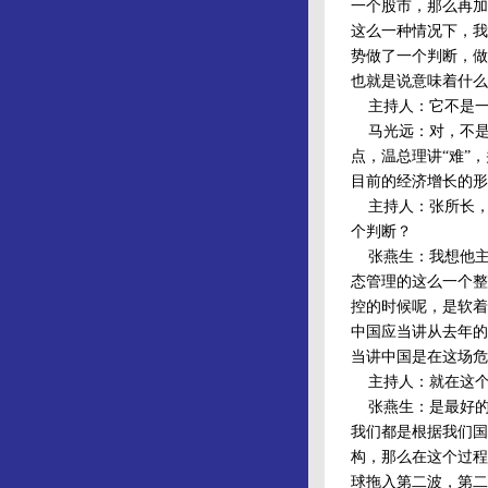
一个股市，那么再加
这么一种情况下，我
势做了一个判断，做
也就是说意味着什么
主持人：它不是一
马光远：对，不是
点，温总理讲“难”
目前的经济增长的形
主持人：张所长，
个判断？
张燕生：我想他主
态管理的这么一个整
控的时候呢，是软着
中国应当讲从去年的
当讲中国是在这场危
主持人：就在这个
张燕生：是最好的。
我们都是根据我们国
构，那么在这个过程
球拖入第二波，第二