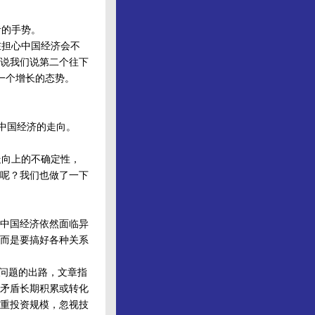
者的手势。
担心中国经济会不
说我们说第二个往下
一个增长的态势。
中国经济的走向。
向上的不确定性，
呢？我们也做了一下
中国经济依然面临异
而是要搞好各种关系
”问题的出路，文章指
矛盾长期积累或转化
重投资规模，忽视技