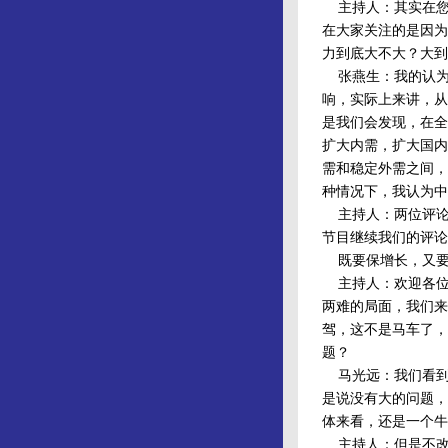
主持人：其实在您
在大家关注的是因为
力到底大不大？大到
张燕生：我的认为
响，实际上来讲，从
是我们会发现，在全
扩大内需，扩大国内
需和稳定外需之间，
种情况下，我认为中
主持人：两位评论员
节目继续我们的评论
既要保增长，又要调
主持人：欢迎各位
两难的局面，我们来
驾，这不是马车了，
题？
马光远：我们看到
是说没有大的问题，
体来看，还是一个牛
主持人：但是不改