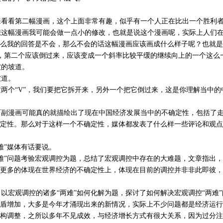
看看第二幅漫画，这个上面非常有趣，似乎有一个人正在比出一个胜利
这幅漫画我可能会做一点小的修改，也就是说这个漫画呢，实际上人们在
么我的回答是不会，那么不会的话这幅漫画应该画成什么样子呢？也就是
”，第二个应该倒过来，应该变成一个斜率比较平缓的继续向上的一个这么
的坡道。
道。
个“V”，我们要把它拆开来，另外一个把它倒过来，这是你理解当中的
副漫画可能真的就描绘出了现在中国经济发展当中的不确定性，包括了走
定性。那么对于这样一个不确定性，媒体都发表了什么样一些评论和观点
”媒体有话要说。
”问题考验宏观调控为题，总结了宏观调控中存在的大难题，文章指出，
更多的体现在世界经济的不确定性上，体现在目前的调控并非非此即彼，
宏观调控的诸多“两难”如何化解为题，探讨了如何解决宏观调控“两难
盾增加，大多是今年才涌现出来的新情况，实际上不少问题都是经济运行
构调整，之所以多年不见成效，与经济增长方式有很大关系，因为过分注