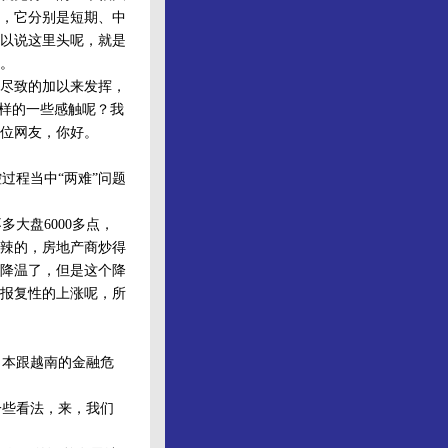
，它分别是短期、中
以说这里头呢，就是
。
尽致的加以来发挥，
么样的一些感触呢？我
位网友，你好。
程当中“两难”问题
大盘6000多点，
辣辣的，房地产商炒得
降温了，但是这个降
报复性的上涨呢，所
日本跟越南的金融危
些看法，来，我们