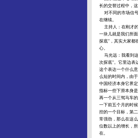
长的交替过程中，这
对不同的市场信号
在继续。
主持人：在刚才的
一块儿就是我们所面
探底”，其实大家都
心。
马光远：我看到这个
次探底”。它里边表
这个表达一个什么意
么短的时间内，由于
中国经济本身它界定
指标一些下滑本身是
再一个从三驾马车的
一下前五个月的时候
控的一个目标，第二
常强劲，那么在这么
位数以上的增长，所
在。