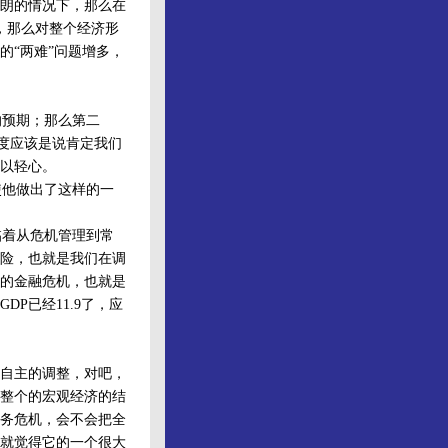
朗的情况下，那么在
，那么对整个经济形
的“两难”问题增多，
预期；那么第二
态度应该是说肯定我们
以轻心。
他做出了这样的一
着从危机管理到常
险，也就是我们在调
的金融危机，也就是
P已经11.9了，应
自主的调整，对吧，
整个的宏观经济的结
务危机，会不会把全
就觉得它的一个很大