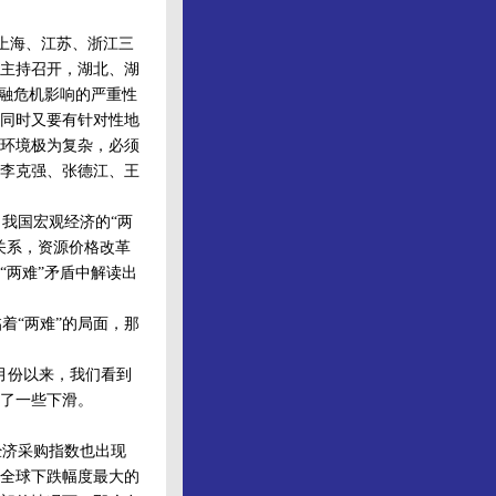
上海、江苏、浙江三
沙主持召开，湖北、湖
金融危机影响的严重性
同时又要有针对性地
环境极为复杂，必须
李克强、张德江、王
我国宏观经济的“两
关系，资源价格改革
“两难”矛盾中解读出
“两难”的局面，那
月份以来，我们看到
了一些下滑。
济采购指数也出现
全球下跌幅度最大的