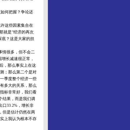
如何把握？争论还
许这些因素集合在
那就是“经济的再次
探底？这是大家的担
事情很多，但不会二
国增长减速很正常，
以后，那么事实上在这
测；那么第二个是对
一季度整个经济一些
有多大的关系，那么
指标非常好，我们看
一个结果，而是我们调
口33.2%，增长非
缓，但是估计仍然在两
实上我认为根本不存