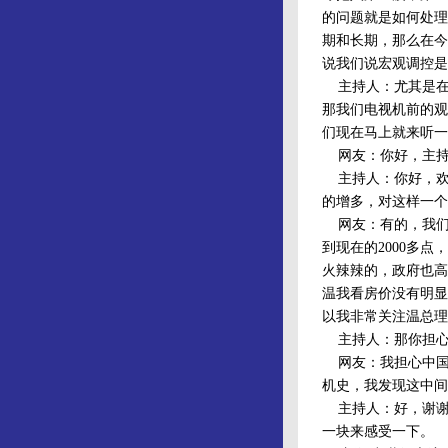
的问题就是如何处理
期和长期，那么在今
说我们说宏观调控是
主持人：尤其是在这
那我们电视机前的观
们现在马上就来听一
网友：你好，主持
主持人：你好，欢迎
的增多，对这样一个
网友：有的，我们2
到现在的2000多
火辣辣的，政府也高
温我看房价没有明显
以我非常关注温总理
主持人：那你担心
网友：我担心中国它
机史，我发现这中间
主持人：好，谢谢
一块来感受一下。