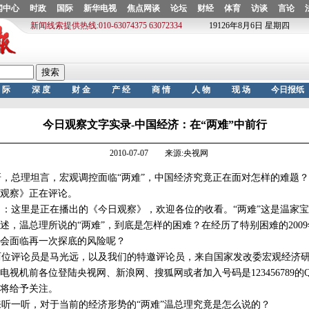
今日观察文字实录-中国经济：在“两难”中前行
2010-07-07 来源:央视网
总理坦言，宏观调控面临“两难”，中国经济究竟正在面对怎样的难题？
观察》正在评论。
这里是正在播出的《今日观察》，欢迎各位的收看。“两难”这是温家宝
述，温总理所说的“两难”，到底是怎样的困难？在经历了特别困难的200
会面临再一次探底的风险呢？
位评论员是马光远，以及我们的特邀评论员，来自国家发改委宏观经济研
电视机前各位登陆央视网、新浪网、搜狐网或者加入号码是123456789的
将给予关注。
一听，对于当前的经济形势的“两难”温总理究竟是怎么说的？