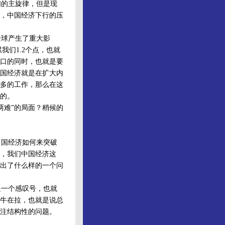
的主旋律，但是现
，中国经济下行的压
球产生了重大影
我们1.2个点，也就
口的同时，也就是要
国经济就是在扩大内
多的工作，那么在这
的。
难”的局面？稍候的
国经济如何来突破
0，我们中国经济这
出了什么样的一个问
一个感叹号，也就
牛在拉，也就是说总
注结构性的问题。