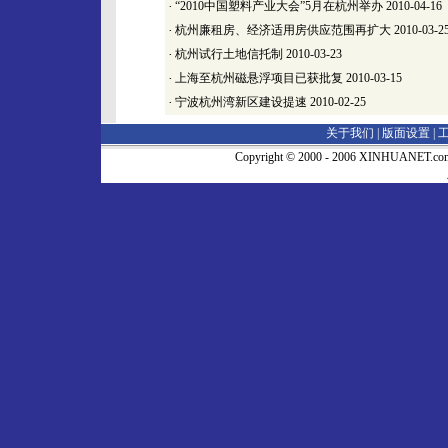
·
“2010中国塑料产业大会”5月在杭州举办
2010-04-16
·
杭州廉租房、经济适用房供应范围再扩大
2010-03-2
·
杭州试行土地信托制
2010-03-23
·
上海至杭州磁悬浮项目已获批复
2010-03-15
·
宁波杭州湾新区建设提速
2010-02-25
关于我们 |
版面设置
|
Copyright © 2000 - 2006 XINHUA