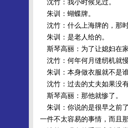
沈竹：我小时候见过。
朱训：蝴蝶牌。
沈竹：什么上海牌的，那时
朱训：是老人给的。
斯琴高丽：为了让媳妇在家
沈竹：何年何月缝纫机就慢
朱训：本身做衣服就不是谁
沈竹：过去的丈夫如果没有
斯琴高丽：那他就惨了。
朱训：你说的是很早之前了
一件不太容易的事情，而且