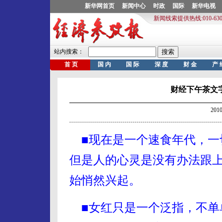
财经下午茶文
201
■现在是一个速食年代，一
但是人的心灵是没有办法跟
始悄然兴起。
■女红只是一个泛指，不单