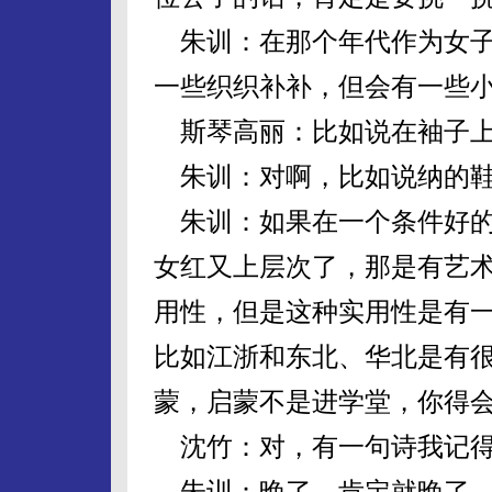
朱训：在那个年代作为女子
一些织织补补，但会有一些
斯琴高丽：比如说在袖子上
朱训：对啊，比如说纳的鞋
朱训：如果在一个条件好的
女红又上层次了，那是有艺
用性，但是这种实用性是有
比如江浙和东北、华北是有很
蒙，启蒙不是进学堂，你得
沈竹：对，有一句诗我记得是
朱训：晚了，肯定就晚了