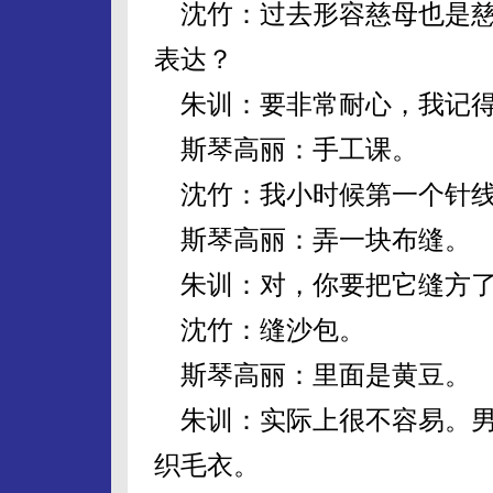
沈竹：过去形容慈母也是慈
表达？
朱训：要非常耐心，我记得
斯琴高丽：手工课。
沈竹：我小时候第一个针线
斯琴高丽：弄一块布缝。
朱训：对，你要把它缝方
沈竹：缝沙包。
斯琴高丽：里面是黄豆。
朱训：实际上很不容易。男
织毛衣。