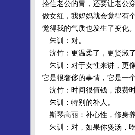
拴住老公的胃，还要让老公
做女红，我妈妈就会觉得有
觉得我的气质也发生了变化
朱训：对。
沈竹：更温柔了，更贤淑
朱训：对于女性来讲，更像
它是很奢侈的事情，它是一
沈竹：时间很值钱，浪费时
朱训：特别的补人。
斯琴高丽：补心性，修身
朱训：对，如果你煲汤，吃