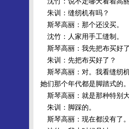
沈竹：说不定哪天看着高丽
朱训：缝纫机有吗？
斯琴高丽：那个还没买。
沈竹：人家用手工缝制。
斯琴高丽：我先把布买好
朱训：先把布买好了？
斯琴高丽：对。我看缝纫机
她们那个年代都是脚踏式的
斯琴高丽：就是那种特别大
朱训：脚踩的。
斯琴高丽：现在都没有了