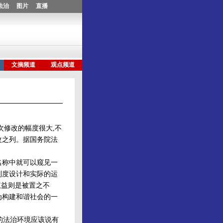
次修改的幅度很大,不
改之列。据国务院法
名称中就可以窥见一
制度设计和实际的运
权益则是被置之不
为构建和谐社会的一
的法治环境应该说有