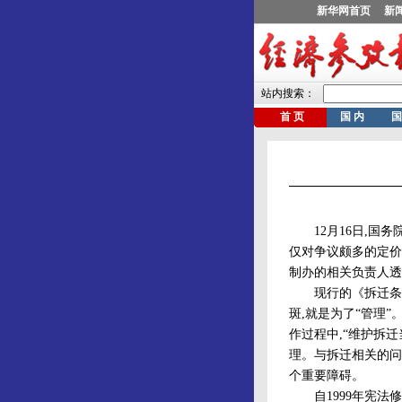
12月16日,国务
仅对争议颇多的定价
制办的相关负责人透
现行的《拆迁条例》
斑,就是为了“管理
作过程中,“维护拆
理。与拆迁相关的问
个重要障碍。
自1999年宪法修