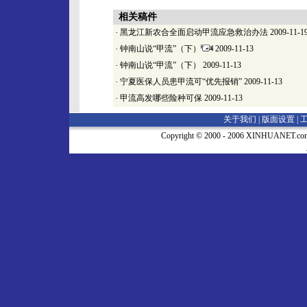
相关稿件
·
黑龙江新农合全面启动甲流应急救治办法
2009-11-1
·
钟南山说“甲流”（下）
2009-11-13
·
钟南山说“甲流”（下）
2009-11-13
·
宁夏医保人员患甲流可“优先报销”
2009-11-13
·
甲流高发哪些险种可保
2009-11-13
关于我们 |
版面设置
|
Copyright © 2000 - 2006 XINHUA