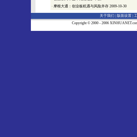
·
摩根大通：创业板机遇与风险并存
2009-10-30
关于我们 |
版面设置
|
Copyright © 2000 - 2006 XINHUA