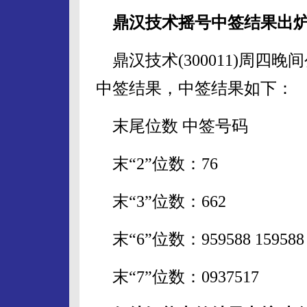
鼎汉技术摇号中签结果出炉 中
鼎汉技术(300011)周四
中签结果，中签结果如下：
末尾位数 中签号码
末“2”位数：76
末“3”位数：662
末“6”位数：959588 159588 359
末“7”位数：0937517