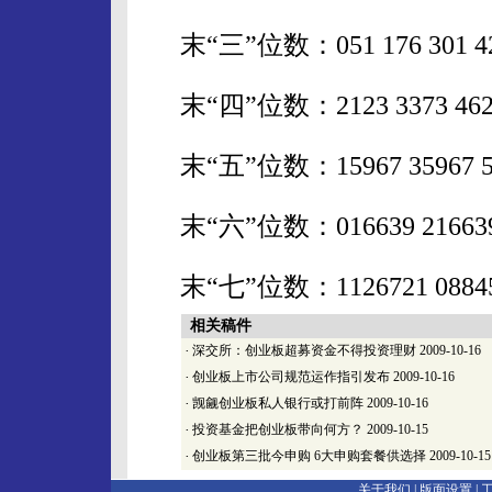
末“三”位数：051 176 301 426 
末“四”位数：2123 3373 4623 5
末“五”位数：15967 35967 5596
末“六”位数：016639 216639 41
末“七”位数：1126721 0884540 
相关稿件
·
深交所：创业板超募资金不得投资理财
2009-10-16
·
创业板上市公司规范运作指引发布
2009-10-16
·
觊觎创业板私人银行或打前阵
2009-10-16
·
投资基金把创业板带向何方？
2009-10-15
·
创业板第三批今申购 6大申购套餐供选择
2009-10-15
关于我们 |
版面设置
|