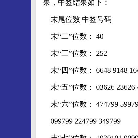
果，中签结果如下：
末尾位数 中签号码
末“二”位数： 40
末“三”位数： 252
末“四”位数： 6648 9148 164
末“五”位数： 03626 23626 43
末“六”位数： 474799 599799 7
099799 224799 349799
末“七”位数： 1030101 0099