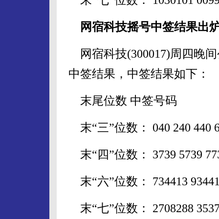
网宿科技摇号中签结果出炉 中
网宿科技(300017)周四
中签结果，中签结果如下：
末尾位数 中签号码
末“三”位数： 040 240 440 640 
末“四”位数： 3739 5739 7739 
末“六”位数： 734413 934413 1
末“七”位数： 2708288 35370