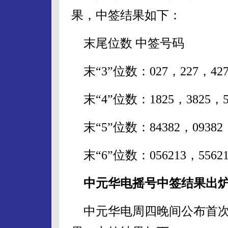
果，中签结果如下：
末尾位数 中签号码
末“3”位数：027，227，427，
末“4”位数：1825，3825，58
末“5”位数：84382，09382，
末“6”位数：056213，556213
中元华电摇号中签结果出炉 中
中元华电周四晚间公布首次