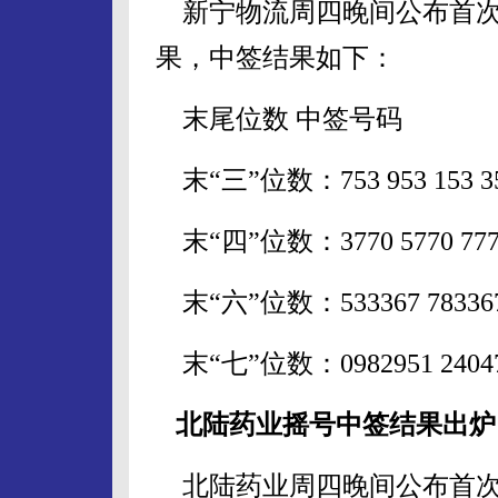
新宁物流周四晚间公布首次
果，中签结果如下：
末尾位数 中签号码
末“三”位数：753 953 153 353 
末“四”位数：3770 5770 7770 
末“六”位数：533367 783367 0
末“七”位数：0982951 2404
北陆药业摇号中签结果出炉 中
北陆药业周四晚间公布首次