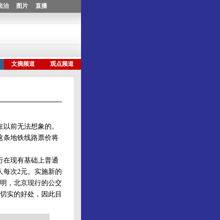
在以前无法想象的。
这条地铁线路票价将
行在现有基础上普通
人每次2元。实施新的
明，北京现行的公交
切实的好处，因此目