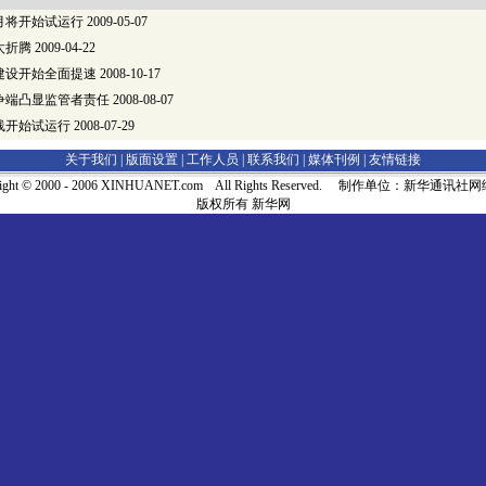
月将开始试运行
2009-05-07
太折腾
2009-04-22
建设开始全面提速
2008-10-17
争端凸显监管者责任
2008-08-07
线开始试运行
2008-07-29
关于我们 |
版面设置
|
工作人员
|
联系我们
|
媒体刊例
|
友情链接
right © 2000 - 2006 XINHUANET.com All Rights Reserved. 制作单位：新华通讯
版权所有 新华网