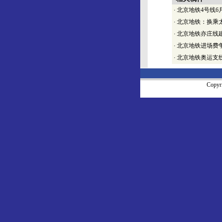
·
北京地铁4号线6
·
北京地铁：换乘
·
北京地铁亦庄线
·
北京地铁进场费
·
北京地铁奥运支
Copy