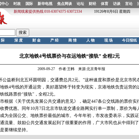
北京地铁4号线票价与在运地铁“接轨” 全程2元
2009-09-27 作者:王帏 来源:北京青年报
环公益桥到北五环圆明园，交通费总共2元。”这种速度和票价是北京市民
地铁4号线的开通运营，美好愿望终于转变为现实，京港地铁负责运营的
铁线路票价“接轨”，全程2元。
市根据《关于优先发展公共交通的意见》，确定447条公交线路的票价实
的收费优惠。同年10月7日北京市轨道交通全路网实行单一票制，票价为每
成为全国公交、地铁票价最低的城市。今年年初，市发改委表示，实践证
通流量、鼓励公共交通发展起到了很重要的作用，广大市民也从中得到了
是要继续坚持。