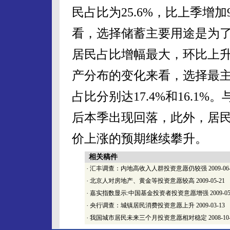
民占比为25.6%，比上季增
看，选择储蓄主要用途是为了
居民占比增幅最大，环比上升
产分布的变化来看，选择最主
占比分别达17.4%和16.
后本季出现回落，此外，居
价上涨的预期继续攀升。
相关稿件
·
汇丰调查：内地高收入人群投资意愿仍较强
2009-06
·
北京人对房地产、黄金等投资意愿较高
2009-05-21
·
嘉实指数显示:中国基金投资者投资意愿增强
2009-05
·
央行调查：城镇居民消费投资意愿上升
2009-03-13
·
我国城市居民未来三个月投资意愿相对稳定
2008-10