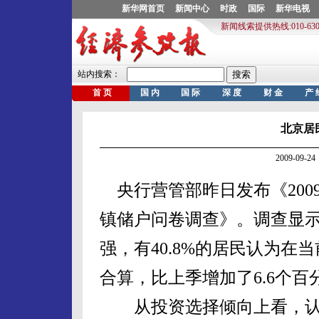
北京居
2009-09
央行营管部昨日发布《200
镇储户问卷调查》。调查显
强，有40.8%的居民认为在
合算，比上季增加了6.6个百
从投资选择倾向上看，认为