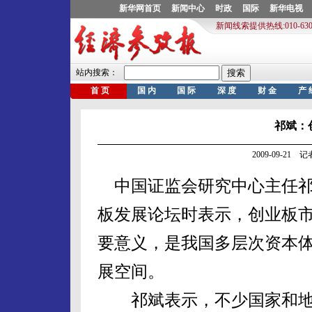
祁斌：
2009-09-21
中国证监会研究中心主任祁斌
板发展论坛时表示，创业板
要意义，是我国多层次资本
展空间。
祁斌表示，不少国家和地