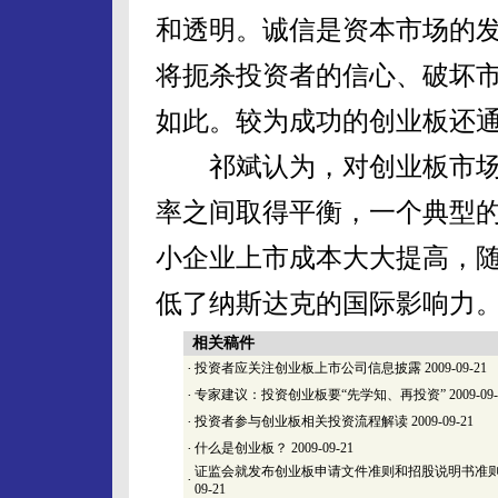
和透明。诚信是资本市场的
将扼杀投资者的信心、破坏
如此。较为成功的创业板还
祁斌认为，对创业板市场
率之间取得平衡，一个典型
小企业上市成本大大提高，
低了纳斯达克的国际影响力
相关稿件
·
投资者应关注创业板上市公司信息披露
2009-09-21
·
专家建议：投资创业板要“先学知、再投资”
2009-09
·
投资者参与创业板相关投资流程解读
2009-09-21
·
什么是创业板？
2009-09-21
证监会就发布创业板申请文件准则和招股说明书准
·
09-21