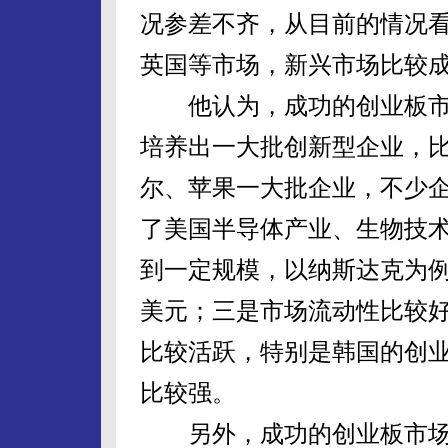
况参差不齐，从目前的情况
英国等市场，新兴市场比较
他认为，成功的创业板市
培养出一大批创新型企业，
尔、苹果一大批企业，不少
了美国半导体产业、生物技
到一定规模，以纳斯达克为例，
美元；三是市场流动性比较
比较活跃，特别是韩国的创
比较强。
另外，成功的创业板市场