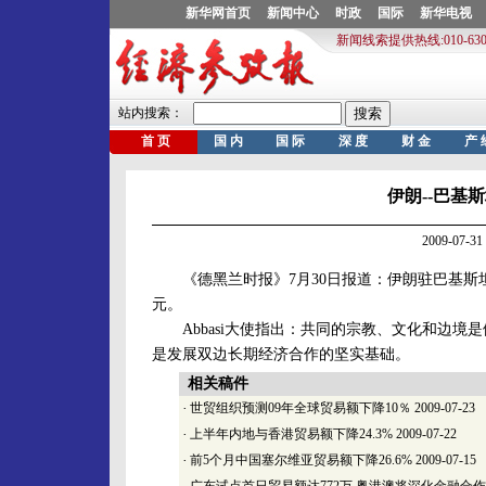
伊朗--巴基
2009-07
《德黑兰时报》7月30日报道：伊朗驻巴基斯坦大
元。
Abbasi大使指出：共同的宗教、文化和边境
是发展双边长期经济合作的坚实基础。
相关稿件
·
世贸组织预测09年全球贸易额下降10％
2009-07-23
·
上半年内地与香港贸易额下降24.3%
2009-07-22
·
前5个月中国塞尔维亚贸易额下降26.6%
2009-07-15