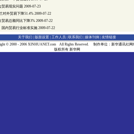
边贸易现实问题
2009-07-23
克兰对外贸易下降51.4%
2009-07-22
售贸易总额同比下降3%
2009-07-22
》国内贸易行业标准实施
2009-07-22
关于我们 |
版面设置
|
工作人员
|
联系我们
|
媒体刊例
|
友情链接
right © 2000 - 2006 XINHUANET.com All Rights Reserved. 制作单位：新华通讯
版权所有 新华网