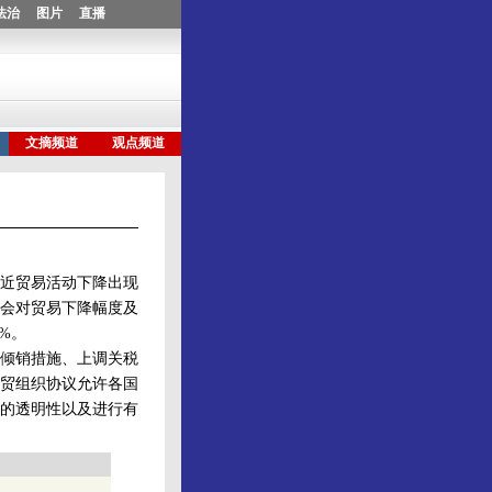
最近贸易活动下降出现
会对贸易下降幅度及
%。
倾销措施、上调关税
贸组织协议允许各国
的透明性以及进行有