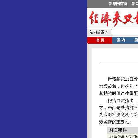
世贸组织22日发布
放缓迹象，但今年全
其持续时间产生重要
报告同时指出，在
等，虽然这些措施不
为应对经济危机而采
效监督的重要性。
相关稿件
·
跨境贸易人民币