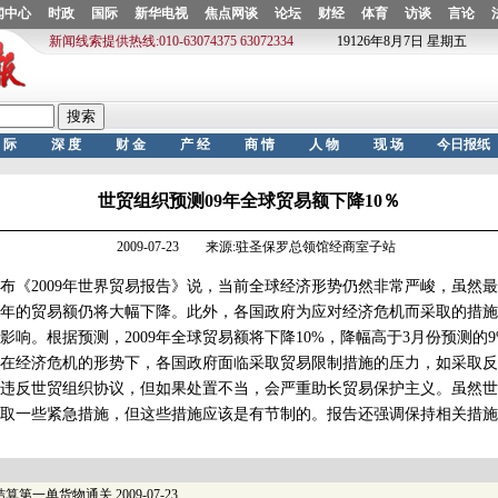
世贸组织预测09年全球贸易额下降10％
2009-07-23 来源:驻圣保罗总领馆经商室子站
《2009年世界贸易报告》说，当前全球经济形势仍然非常严峻，虽然
年的贸易额仍将大幅下降。此外，各国政府为应对经济危机而采取的措施
影响。根据预测，2009年全球贸易额将下降10%，降幅高于3月份预测的9
经济危机的形势下，各国政府面临采取贸易限制措施的压力，如采取反
违反世贸组织协议，但如果处置不当，会严重助长贸易保护主义。虽然世
取一些紧急措施，但这些措施应该是有节制的。报告还强调保持相关措施
结算第一单货物通关
2009-07-23