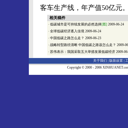
客车生产线，年产值50亿元
相关稿件
·
低碳城市是可持续发展的必然选择
[图]
2009-06-24
·
全球低碳经济逐入佳境
2009-06-24
·
中国低碳之路怎么走？
2009-06-23
·
战略转型路径清晰 中国低碳之路该怎么走？
2009-06
·
苏伟表示：我国采取五大举措发展低碳经济
2009-06
关于我们 |
版面设置
|
Copyright © 2000 - 2006 XINHUA