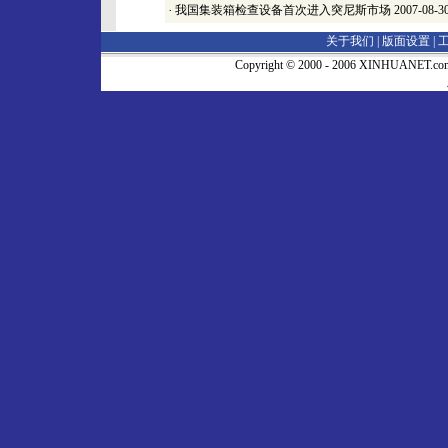
·
我国集装箱检查设备首次进入突尼斯市场
2007-08-3
关于我们 |
版面设置
|
Copyright © 2000 - 2006 XINHUA