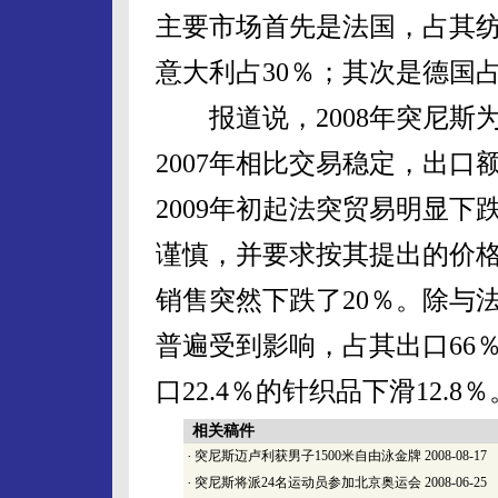
主要市场首先是法国，占其纺
意大利占30％；其次是德国占
报道说，2008年突尼斯
2007年相比交易稳定，出口
2009年初起法突贸易明显
谨慎，并要求按其提出的价
销售突然下跌了20％。除与
普遍受到影响，占其出口66％
口22.4％的针织品下滑12.8％
相关稿件
·
突尼斯迈卢利获男子1500米自由泳金牌
2008-08-17
·
突尼斯将派24名运动员参加北京奥运会
2008-06-25