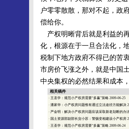
户零零散散，那对不起，政
偿给你。
产权明晰背后就是利益的再
化，根源在于一旦合法化，
税制下地方政府不得已的苦
市房价飞涨之外，就是中国
中央集权的必然结果和成本
相关稿件
·
王圣学：规范小产权房需要“多赢”策略
2009-06-25
·
潘家华：小产权房问题惟有通过立法途径方能解决
2
·
严金明：解决小产权房问题应该采取新老划断的办
·
国土资源部副部长贠小苏：警惕变相建设小产权房
2
·
王圣学：规范小产权房需要“多赢”策略
2009-06-24