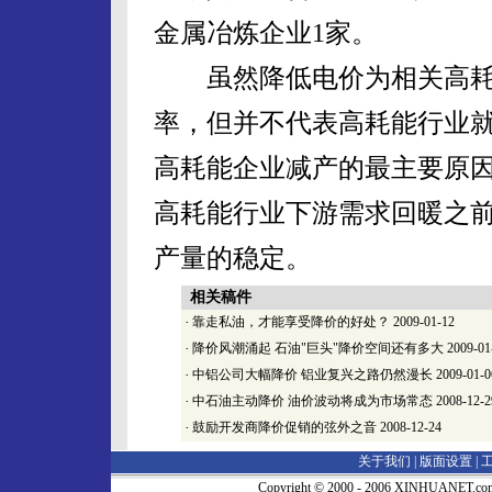
金属冶炼企业1家。
虽然降低电价为相关高耗
率，但并不代表高耗能行业
高耗能企业减产的最主要原
高耗能行业下游需求回暖之
产量的稳定。
相关稿件
·
靠走私油，才能享受降价的好处？
2009-01-12
·
降价风潮涌起 石油"巨头"降价空间还有多大
2009-01
·
中铝公司大幅降价 铝业复兴之路仍然漫长
2009-01-0
·
中石油主动降价 油价波动将成为市场常态
2008-12-2
·
鼓励开发商降价促销的弦外之音
2008-12-24
关于我们 |
版面设置
|
Copyright © 2000 - 2006 XINHUA